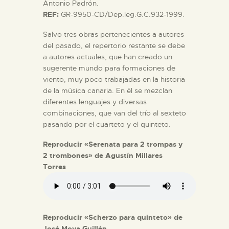
Antonio Padrón.
REF:
GR-9950-CD/Dep.leg.G.C.932-1999.
Salvo tres obras pertenecientes a autores
del pasado, el repertorio restante se debe
a autores actuales, que han creado un
sugerente mundo para formaciones de
viento, muy poco trabajadas en la historia
de la música canaria. En él se mezclan
diferentes lenguajes y diversas
combinaciones, que van del trío al sexteto
pasando por el cuarteto y el quinteto.
Reproducir «Serenata para 2 trompas y
2 trombones» de Agustín Millares
Torres
Reproducir «Scherzo para quinteto» de
José Moya Guillén