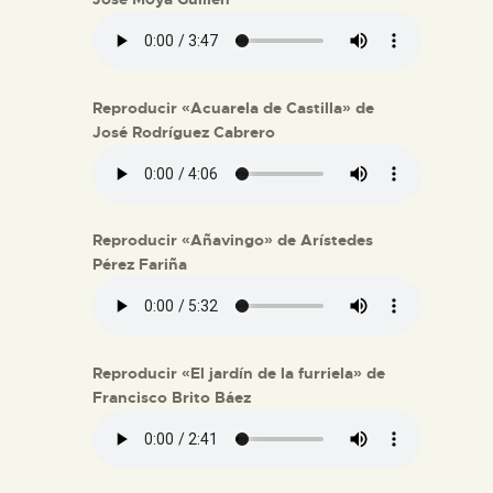
Reproducir «Acuarela de Castilla» de
José Rodríguez Cabrero
Reproducir «Añavingo» de Arístedes
Pérez Fariña
Reproducir «El jardín de la furriela» de
Francisco Brito Báez