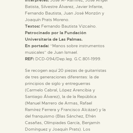
Batista, Silvestre Álvarez, Javier Infante,
Fernando Bautista, Juan José Monzón y
Joaquín Prats Moreno.
Textos:
Fernando Bautista Vizcaíno.
Patrocinado por la Fundación
Universitaria de Las Palmas.
En portada:
“Manos sobre instrumentos
musicales” de Juan Ismael.
REF:
DCD-094/Dep.leg. G.C.801-1999.
Se recogen aquí 20 piezas de guitarristas
de tres generaciones diferentes: la de
principios de siglo y entreguerras
(Carmelo Cabral, López Arencibia y
Santiago Álvarez), la de la República
(Manuel Marrero de Armas, Rafael
Ramírez Ferrera y Francisco Alcázar) y la
del franquismo (Blas Sánchez, Efrén
Casañas, Olímpiades García, Benjamín
Domínguez y Joaquín Prats). Los