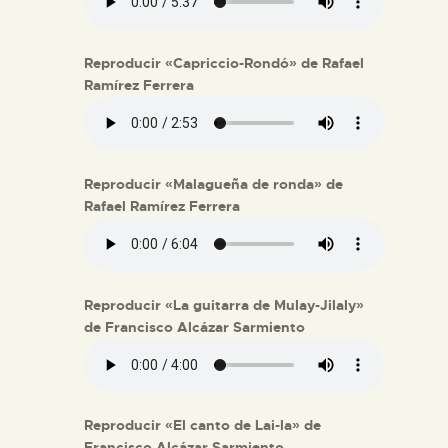
Reproducir «Capriccio-Rondó» de Rafael
Ramírez Ferrera
Reproducir «Malagueña de ronda» de
Rafael Ramírez Ferrera
Reproducir «La guitarra de Mulay-Jilaly»
de Francisco Alcázar Sarmiento
Reproducir «El canto de Lai-la» de
Francisco Alcázar Sarmiento