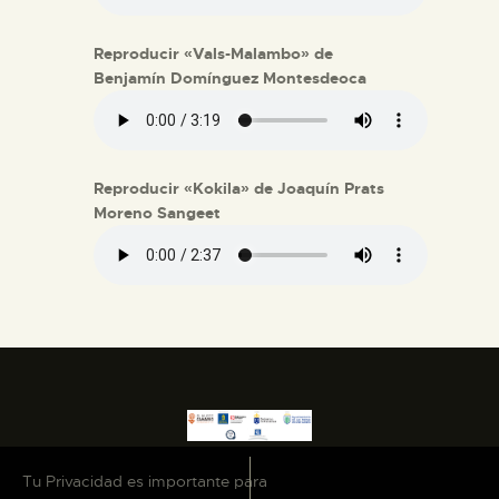
Reproducir «Vals-Malambo» de
Benjamín Domínguez Montesdeoca
Reproducir «Kokila» de Joaquín Prats
Moreno Sangeet
Tu Privacidad es importante para