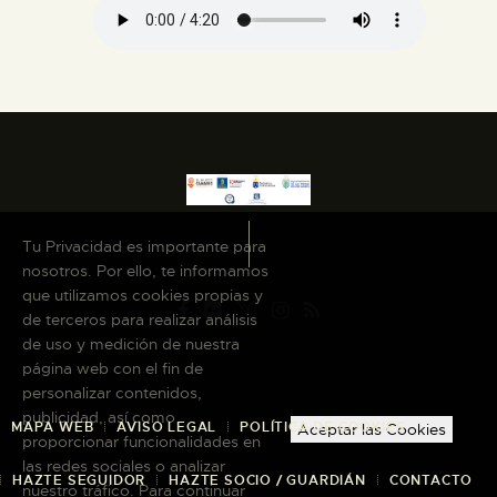
Tu Privacidad es importante para
nosotros. Por ello, te informamos
que utilizamos cookies propias y
de terceros para realizar análisis
de uso y medición de nuestra
página web con el fin de
personalizar contenidos,
publicidad, así como
MAPA WEB
AVISO LEGAL
POLÍTICA DE COOKIES
Aceptar las Cookies
proporcionar funcionalidades en
las redes sociales o analizar
HAZTE SEGUIDOR
HAZTE SOCIO / GUARDIÁN
CONTACTO
nuestro tráfico. Para continuar