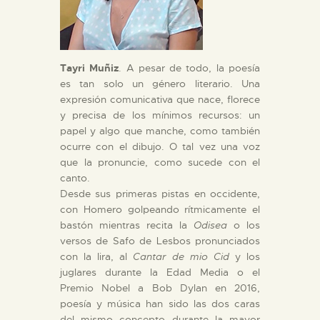
Tayri Muñiz
. A pesar de todo, la poesía
es tan solo un género literario. Una
expresión comunicativa que nace, florece
y precisa de los mínimos recursos: un
papel y algo que manche, como también
ocurre con el dibujo. O tal vez una voz
que la pronuncie, como sucede con el
canto.
Desde sus primeras pistas en occidente,
con Homero golpeando rítmicamente el
bastón mientras recita la
Odisea
o los
versos de Safo de Lesbos pronunciados
con la lira, al
Cantar de mio Cid
y los
juglares durante la Edad Media o el
Premio Nobel a Bob Dylan en 2016,
poesía y música han sido las dos caras
del mismo concepto durante la mayor