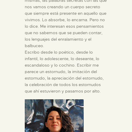
mismas, las palabras secretas con las que
nos vamos creando un cuerpo secreto
que siempre está presente en aquello que
ESPAÑOL
vivimos. Lo absorbe, lo encarna. Pero no
lo dice. Me interesan esos pensamientos
que no sabemos que se pueden contar,
los lenguajes del enralamiento y el
balbuceo.
Escribo desde lo poético, desde lo
infantil, lo adolescente, lo deseante, lo
escandaloso y lo cochino. Escribir me
parece un estornudo, la imitación del
estornudo, la apreciación del estornudo,
la celebración de todos los estornudos
que ahí estuvieron y pasamos por alto.