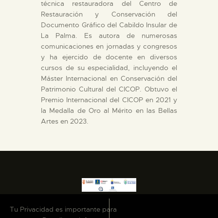
técnica restauradora del Centro de
Restauración y Conservación del
ESPAÑOL
Documento Gráfico del Cabildo Insular de
La Palma. Es autora de numerosas
comunicaciones en jornadas y congresos
y ha ejercido de docente en diversos
cursos de su especialidad, incluyendo el
Máster Internacional en Conservación del
Patrimonio Cultural del CICOP. Obtuvo el
Premio Internacional del CICOP en 2021 y
la Medalla de Oro al Mérito en las Bellas
Artes en 2023.
Tu Privacidad es importante para