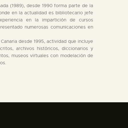
ada (1989), desde 1990 forma parte de la
nde en la actualidad es bibliotecario jefe
xperiencia en la impartición de cursos
a presentado numerosas comunicaciones en
 Canaria desde 1995, actividad que incluye
critos, archivos históricos, diccionarios y
entos, museos virtuales con modelación de
os.