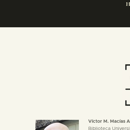
H
Víctor M. Macías 
Biblioteca Univers