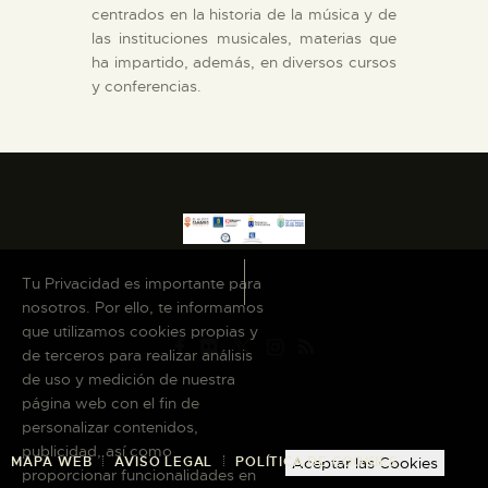
centrados en la historia de la música y de
las instituciones musicales, materias que
ha impartido, además, en diversos cursos
y conferencias.
Tu Privacidad es importante para
nosotros. Por ello, te informamos
que utilizamos cookies propias y
de terceros para realizar análisis
de uso y medición de nuestra
página web con el fin de
personalizar contenidos,
publicidad, así como
MAPA WEB
AVISO LEGAL
POLÍTICA DE COOKIES
Aceptar las Cookies
proporcionar funcionalidades en