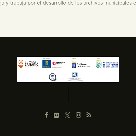
a y trabaja por el desarrollo de los archivos municipales 