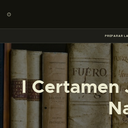
PREPARAR LA
I Certamen 
Na