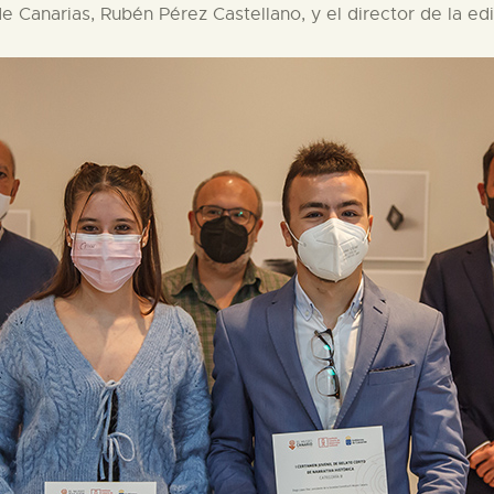
 Canarias, Rubén Pérez Castellano, y el director de la edit