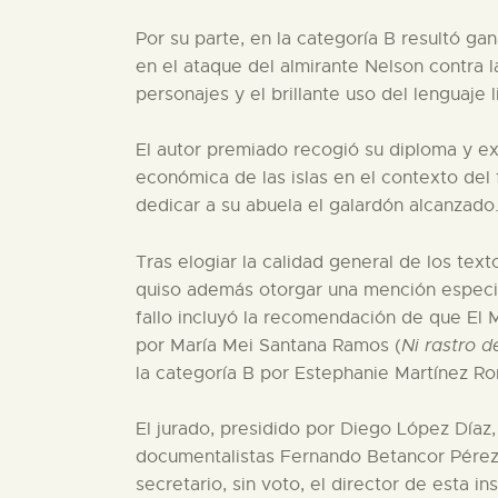
Por su parte, en la categoría B resultó ga
en el ataque del almirante Nelson contra la
personajes y el brillante uso del lenguaje 
El autor premiado recogió su diploma y expl
económica de las islas en el contexto del f
dedicar a su abuela el galardón alcanzado
Tras elogiar la calidad general de los text
quiso además otorgar una mención especial
fallo incluyó la recomendación de que El 
por María Mei Santana Ramos (
Ni rastro d
la categoría B por Estephanie Martínez R
El jurado, presidido por Diego López Díaz
documentalistas Fernando Betancor Pérez
secretario, sin voto, el director de esta 