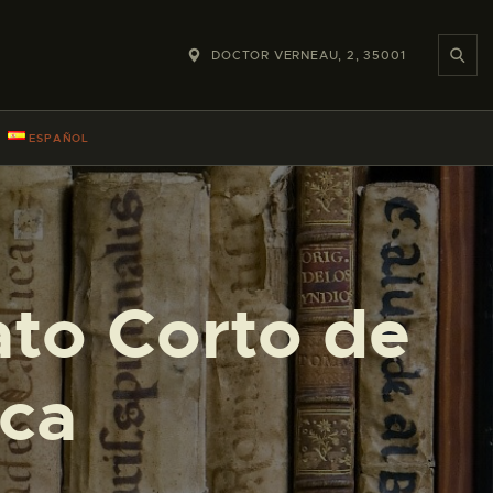
DOCTOR VERNEAU, 2, 35001
ESPAÑOL
ato Corto de
ica