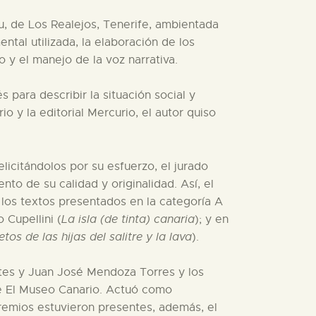
u, de Los Realejos, Tenerife, ambientada
ntal utilizada, la elaboración de los
o y el manejo de la voz narrativa.
s para describir la situación social y
o y la editorial Mercurio, el autor quiso
elicitándolos por su esfuerzo, el jurado
o de su calidad y originalidad. Así, el
 los textos presentados en la categoría A
 Cupellini (
La isla (de tinta) canaria
); y en
tos de las hijas del salitre y la lava
).
ntes y Juan José Mendoza Torres y los
e El Museo Canario. Actuó como
 premios estuvieron presentes, además, el