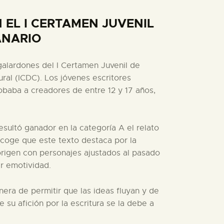
EL I CERTAMEN JUVENIL
ANARIO
 galardones del I Certamen Juvenil de
ural (ICDC). Los jóvenes escritores
lobaba a creadores de entre 12 y 17 años,
esultó ganador en la categoría A el relato
recoge que este texto destaca por la
aborigen con personajes ajustados al pasado
ar emotividad.
era de permitir que las ideas fluyan y de
su afición por la escritura se la debe a