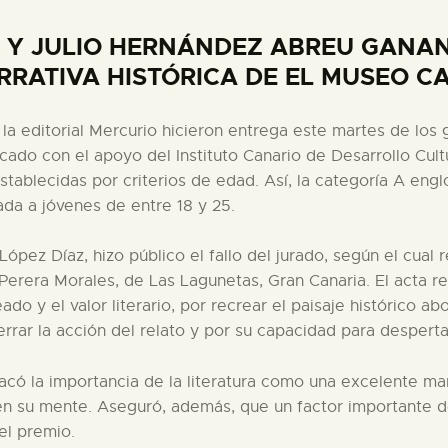
 Y JULIO HERNÁNDEZ ABREU GANAN 
RRATIVA HISTÓRICA DE EL MUSEO C
la editorial Mercurio hicieron entrega este martes de los
cado con el apoyo del Instituto Canario de Desarrollo Cult
stablecidas por criterios de edad. Así, la categoría A eng
ada a jóvenes de entre 18 y 25.
ópez Díaz, hizo público el fallo del jurado, según el cual r
 Perera Morales, de Las Lagunetas, Gran Canaria. El acta 
ado y el valor literario, por recrear el paisaje histórico 
cerrar la acción del relato y por su capacidad para despert
acó la importancia de la literatura como una excelente man
en su mente. Aseguró, además, que un factor importante de 
el premio.