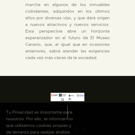
marcha en algunos de los inmuebles
colindantes, adquiridos en los últimos
años por diversas vías, y que dará origen
a nuevos atractivos y nuevos servicios.
Esta perspectiva abre un horizonte
esperanzador en el futuro de El Museo
Canario, que, al igual que en ocasiones
anteriores, sabrá atender las exigencias
cada vez más claras de la sociedad.
Tu Privacidad es importante para
nosotros. Por ello, te informamos
que utilizamos cookies propias y
de terceros para realizar análisis