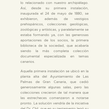
lo relacionado con nuestro archipiélago.
Así, desde su primera instalación,
inaugurada el 24 de mayo de 1880, se
exhibieron, además de vestigios
prehispánicos, colecciones geológicas,
zoológicas y artísticas, y paralelamente se
estaba formando ya, con las generosas
aportaciones de los socios, la primera
biblioteca de la sociedad, que acabaría
siendo la más completa colección
documental especializada en temas
canarios.
Aquella primera instalación se ubicó en la
planta alta del Ayuntamiento de Las
Palmas de Gran Canaria, que cedió
generosamente algunas salas, pero las
colecciones crecieron de tal manera que
las estrecheces comenzaron a notarse
pronto. La solución vendría de la iniciativa
del Dr. Chil, que en su testamento legó su