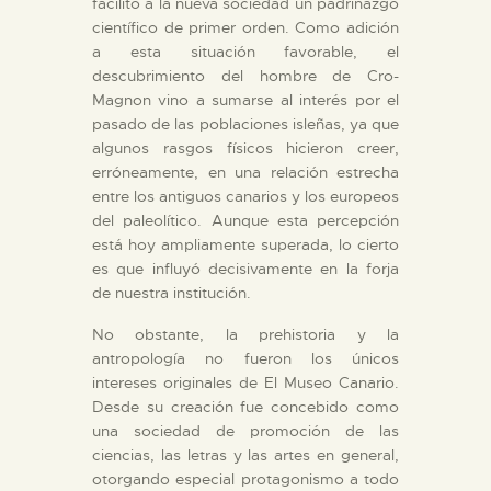
facilitó a la nueva sociedad un padrinazgo
científico de primer orden. Como adición
a esta situación favorable, el
ESPAÑOL
descubrimiento del hombre de Cro-
Magnon vino a sumarse al interés por el
pasado de las poblaciones isleñas, ya que
algunos rasgos físicos hicieron creer,
erróneamente, en una relación estrecha
entre los antiguos canarios y los europeos
del paleolítico. Aunque esta percepción
está hoy ampliamente superada, lo cierto
es que influyó decisivamente en la forja
de nuestra institución.
No obstante, la prehistoria y la
antropología no fueron los únicos
intereses originales de El Museo Canario.
Desde su creación fue concebido como
una sociedad de promoción de las
ciencias, las letras y las artes en general,
otorgando especial protagonismo a todo