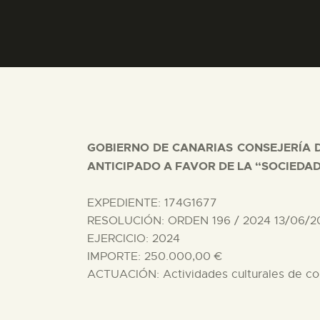
GOBIERNO DE CANARIAS CONSEJERÍA 
ANTICIPADO A FAVOR DE LA “SOCIEDAD
EXPEDIENTE: 174G1677
RESOLUCIÓN: ORDEN 196 / 2024 13/06/2
EJERCICIO: 2024
IMPORTE: 250.000,00 €
ACTUACIÓN: Actividades culturales de cons