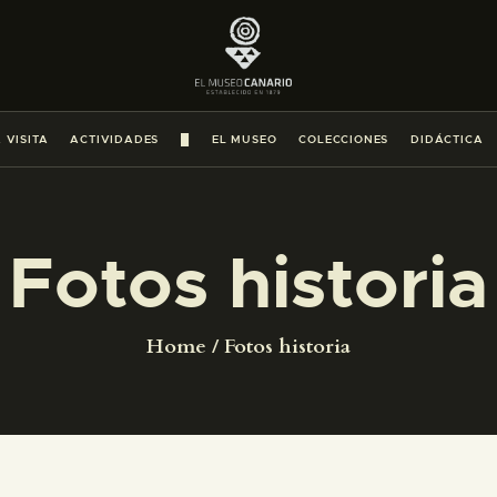
PREPARAR LA VISITA
ACTIVIDADES
 VISITA
ACTIVIDADES
█
EL MUSEO
COLECCIONES
DIDÁCTICA
█
EL MUSEO
Fotos historia
COLECCIONES
Home
Fotos historia
DIDÁCTICA
ESPAÑOL