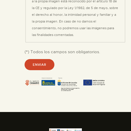
a la propia imagen está reconocido por el artículo 18 de
la CE y regulado por la Ley 1/1982, de 5 de mayo, sobre
el derecho al honor, la intimidad personal y familiar y a
la propia imagen. En caso de no darnos el
consentimiento, no podremos usar las imágenes para
las finalidades comentadas.
(
*
) Todos los campos son obligatorios.