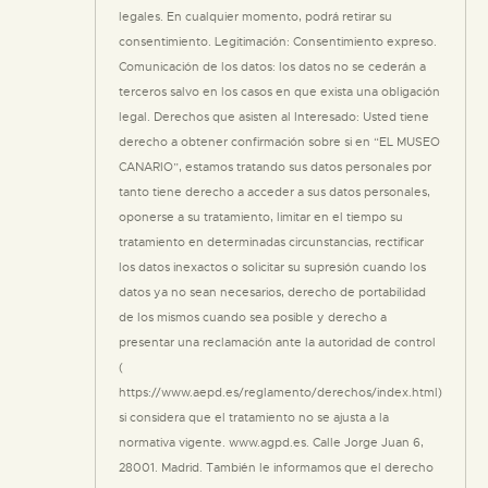
legales. En cualquier momento, podrá retirar su
consentimiento. Legitimación: Consentimiento expreso.
Comunicación de los datos: los datos no se cederán a
terceros salvo en los casos en que exista una obligación
legal. Derechos que asisten al Interesado: Usted tiene
derecho a obtener confirmación sobre si en “EL MUSEO
CANARIO”, estamos tratando sus datos personales por
tanto tiene derecho a acceder a sus datos personales,
oponerse a su tratamiento, limitar en el tiempo su
tratamiento en determinadas circunstancias, rectificar
los datos inexactos o solicitar su supresión cuando los
datos ya no sean necesarios, derecho de portabilidad
de los mismos cuando sea posible y derecho a
presentar una reclamación ante la autoridad de control
(
https://www.aepd.es/reglamento/derechos/index.html)
si considera que el tratamiento no se ajusta a la
normativa vigente. www.agpd.es. Calle Jorge Juan 6,
28001. Madrid. También le informamos que el derecho