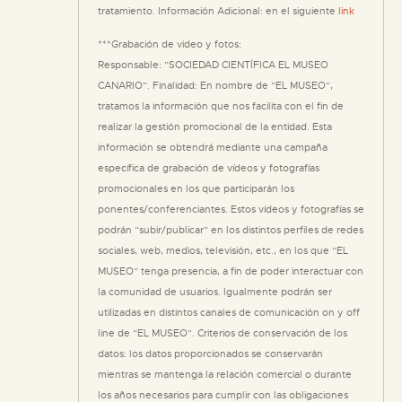
tratamiento. Información Adicional: en el siguiente
link
***Grabación de video y fotos:
Responsable: ”SOCIEDAD CIENTÍFICA EL MUSEO
CANARIO”. Finalidad: En nombre de “EL MUSEO”,
tratamos la información que nos facilita con el fin de
realizar la gestión promocional de la entidad. Esta
información se obtendrá mediante una campaña
específica de grabación de vídeos y fotografías
promocionales en los que participarán los
ponentes/conferenciantes. Estos vídeos y fotografías se
podrán “subir/publicar” en los distintos perfiles de redes
sociales, web, medios, televisión, etc., en los que “EL
MUSEO” tenga presencia, a fin de poder interactuar con
la comunidad de usuarios. Igualmente podrán ser
utilizadas en distintos canales de comunicación on y off
line de “EL MUSEO”. Criterios de conservación de los
datos: los datos proporcionados se conservarán
mientras se mantenga la relación comercial o durante
los años necesarios para cumplir con las obligaciones