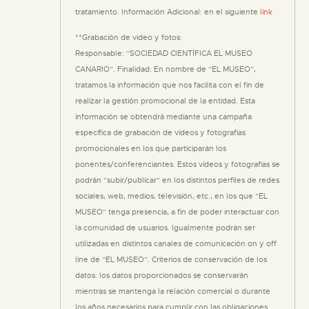
tratamiento. Información Adicional: en el siguiente
link
**Grabación de video y fotos:
Responsable: ”SOCIEDAD CIENTÍFICA EL MUSEO
CANARIO”. Finalidad: En nombre de “EL MUSEO”,
tratamos la información que nos facilita con el fin de
realizar la gestión promocional de la entidad. Esta
información se obtendrá mediante una campaña
específica de grabación de vídeos y fotografías
promocionales en los que participarán los
ponentes/conferenciantes. Estos vídeos y fotografías se
podrán “subir/publicar” en los distintos perfiles de redes
sociales, web, medios, televisión, etc., en los que “EL
MUSEO” tenga presencia, a fin de poder interactuar con
la comunidad de usuarios. Igualmente podrán ser
utilizadas en distintos canales de comunicación on y off
line de “EL MUSEO”. Criterios de conservación de los
datos: los datos proporcionados se conservarán
mientras se mantenga la relación comercial o durante
los años necesarios para cumplir con las obligaciones