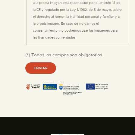
a la propia imagen está reconocido por el artículo 18 de
la CE y regulado por la Ley 1/1982, de 5 de mayo, sobre
el derecho al honor, la intimidad personal y familiar y a
la propia imagen. En caso de no darnos el
consentimiento, no podremos usar las imágenes para
las finalidades comentadas.
(
*
) Todos los campos son obligatorios.