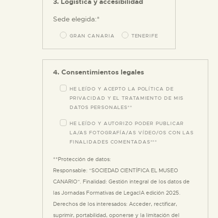
3. Logística y accesibilidad
Sede elegida:*
GRAN CANARIA
TENERIFE
4. Consentimientos legales
HE LEÍDO Y ACEPTO LA POLÍTICA DE
PRIVACIDAD Y EL TRATAMIENTO DE MIS
DATOS PERSONALES**
HE LEÍDO Y AUTORIZO PODER PUBLICAR
LA/AS FOTOGRAFÍA/AS VÍDEO/OS CON LAS
FINALIDADES COMENTADAS***
**Protección de datos:
Responsable: ”SOCIEDAD CIENTÍFICA EL MUSEO
CANARIO”. Finalidad: Gestión integral de los datos de
las Jornadas Formativas de LegacIA edición 2025.
Derechos de los interesados: Acceder, rectificar,
suprimir, portabilidad, oponerse y la limitación del