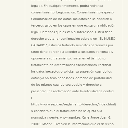
legales. En cualquier momento, podrá retirar su
consentimiento. Legitimación: Consentimiento expreso.
Comunicación de los datos: los datos no se cederán a
terceros salvo en los casos en que exista una obligación
legal. Derechos que asisten al Interesado: Usted tiene
derecho a obtener confirmación sobre si en “EL MUSEO
CANARIO”, estamos tratando sus datos personales por
tanto tiene derecho a acceder a sus datos personales,
oponerse a su tratamiento, limitar en el tiempo su
tratamiento en determinadas circunstancias, rectificar
los datos inexactos o solicitar su supresión cuando los
datos ya no sean necesarios, derecho de portabilidad
de los mismos cuando sea posible y derecho a
presentar una reclamación ante la autoridad de control
(
https://www.aepd.es/reglamento/derechos/index.html)
si considera que el tratamiento no se ajusta a la
normativa vigente. www.agpd.es. Calle Jorge Juan 6,
28001. Madrid. También le informamos que el derecho