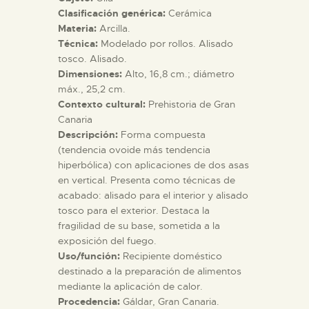
Clasificación genérica:
Cerámica
Materia:
Arcilla.
ESPAÑOL
Técnica:
Modelado por rollos. Alisado
tosco. Alisado.
Dimensiones:
Alto, 16,8 cm.; diámetro
máx., 25,2 cm.
Contexto cultural:
Prehistoria de Gran
Canaria
Descripción:
Forma compuesta
(tendencia ovoide más tendencia
hiperbólica) con aplicaciones de dos asas
en vertical. Presenta como técnicas de
acabado: alisado para el interior y alisado
tosco para el exterior. Destaca la
fragilidad de su base, sometida a la
exposición del fuego.
Uso/función:
Recipiente doméstico
destinado a la preparación de alimentos
mediante la aplicación de calor.
Procedencia:
Gáldar, Gran Canaria.