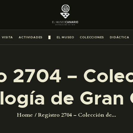
PREPARAR LA VISITA
ACTIVIDADES
 VISITA
ACTIVIDADES
█
EL MUSEO
COLECCIONES
DIDÁCTICA
█
EL MUSEO
o 2704 – Cole
COLECCIONES
logía de Gran 
DIDÁCTICA
Home
Registro 2704 – Colección de...
ESPAÑOL