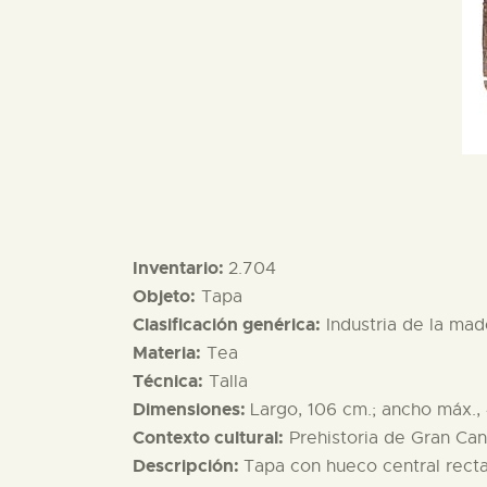
Inventario:
2.704
Objeto:
Tapa
Clasificación genérica:
Industria de la mad
Materia:
Tea
Técnica:
Talla
Dimensiones:
Largo, 106 cm.; ancho máx., 
Contexto cultural:
Prehistoria de Gran Can
Descripción:
Tapa con hueco central recta