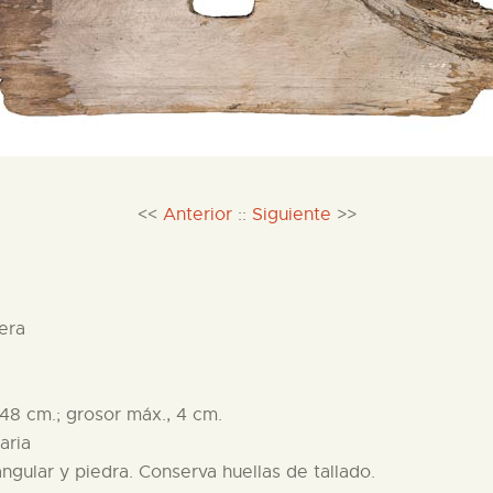
<<
Anterior
::
Siguiente
>>
era
48 cm.; grosor máx., 4 cm.
aria
ngular y piedra. Conserva huellas de tallado.