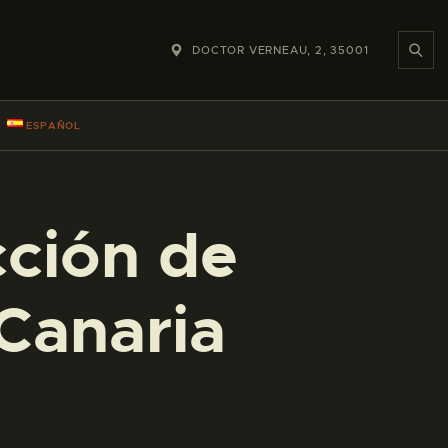
DOCTOR VERNEAU, 2, 35001
ESPAÑOL
cción de
Canaria