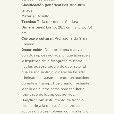
Clasificación genérica:
Industria lítica
tallada
ESPAÑOL
Materia:
Basalto
Técnica:
Talla por percusión dura
Dimensiones:
Largo, 28,3 cm.; ancho, 7,4
cm.
Contexto cultural:
Prehistoria de Gran
Canaria
Descripción:
De morfología triangular
con dos ápices activos. El que aparece a
la izquierda de la fotografía muestra
huellas de reavivado y de desgaste. El
que se encuentra a la derecha ha sido
eliminado, seguramente por un accidente
durante el trabajo. Fue creado mediante
la talla de cuatro caras para facilitar el
reavivado de los ápices activos.
Uso/función:
Instrumento de trabajo
destinado a la percusión: las zonas
activas o ápices golpean con la intención