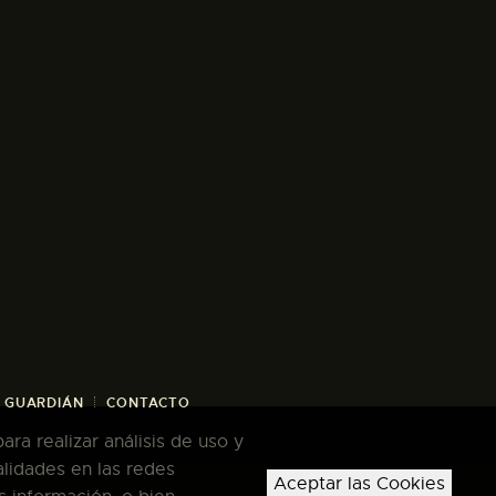
/ GUARDIÁN
CONTACTO
ra realizar análisis de uso y
alidades en las redes
Aceptar las Cookies