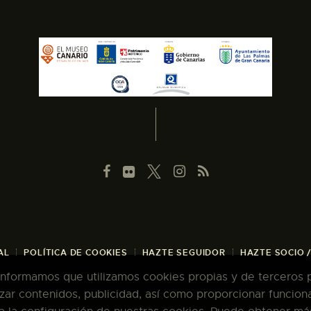
AL
POLÍTICA DE COOKIES
HAZTE SEGUIDOR
HAZTE SOCIO 
 informamos que utilizamos cookies propias y de terceros pa
zar contenidos, publicidad, así como proporcionar funcion