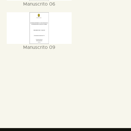
Manuscrito 06
Manuscrito 09