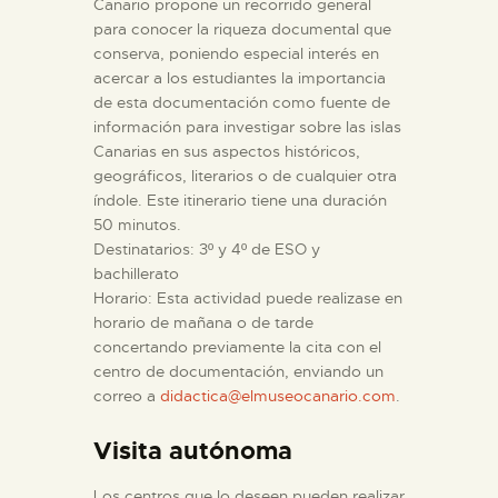
Canario propone un recorrido general
para conocer la riqueza documental que
conserva, poniendo especial interés en
acercar a los estudiantes la importancia
de esta documentación como fuente de
información para investigar sobre las islas
Canarias en sus aspectos históricos,
geográficos, literarios o de cualquier otra
índole. Este itinerario tiene una duración
50 minutos.
Destinatarios: 3º y 4º de ESO y
bachillerato
Horario: Esta actividad puede realizase en
horario de mañana o de tarde
concertando previamente la cita con el
centro de documentación, enviando un
correo a
didactica@elmuseocanario.com
.
Visita autónoma
Los centros que lo deseen pueden realizar