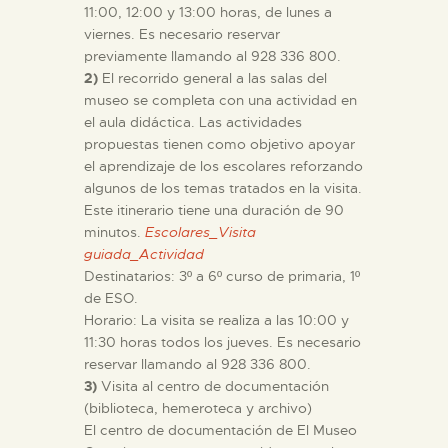
11:00, 12:00 y 13:00 horas, de lunes a
viernes. Es necesario reservar
ESPAÑOL
previamente llamando al 928 336 800.
2)
El recorrido general a las salas del
museo se completa con una actividad en
el aula didáctica. Las actividades
propuestas tienen como objetivo apoyar
el aprendizaje de los escolares reforzando
algunos de los temas tratados en la visita.
Este itinerario tiene una duración de 90
minutos.
Escolares_Visita
guiada_Actividad
Destinatarios: 3º a 6º curso de primaria, 1º
de ESO.
Horario: La visita se realiza a las 10:00 y
11:30 horas todos los jueves. Es necesario
reservar llamando al 928 336 800.
3)
Visita al centro de documentación
(biblioteca, hemeroteca y archivo)
El centro de documentación de El Museo