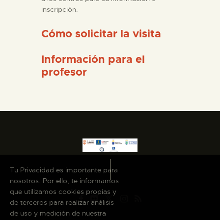
inscripción.
Cómo solicitar la visita
Información para el
profesor
Tu Privacidad es importante para
nosotros. Por ello, te informamos
que utilizamos cookies propias y
de terceros para realizar análisis
de uso y medición de nuestra