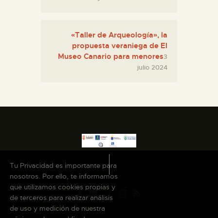
«Taller de Arqueología», la
propuesta veraniega de El
Museo Canario para menores
3
julio 2024
Tu Privacidad es importante para
nosotros. Por ello, te informamos
que utilizamos cookies propias y
de terceros para realizar análisis
de uso y medición de nuestra