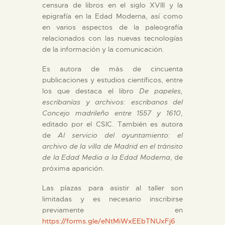
censura de libros en el siglo XVIII y la
epigrafía en la Edad Moderna, así como
en varios aspectos de la paleografía
relacionados con las nuevas tecnologías
de la información y la comunicación.
Es autora de más de cincuenta
publicaciones y estudios científicos, entre
los que destaca el libro
De papeles,
escribanías y archivos: escribanos del
Concejo madrileño entre 1557 y 1610
,
editado por el CSIC. También es autora
de
Al servicio del ayuntamiento: el
archivo de la villa de Madrid en el tránsito
de la Edad Media a la Edad Moderna
, de
próxima aparición.
Las plazas para asistir al taller son
limitadas y es necesario inscribirse
previamente en
https://forms.gle/eNtMiWxEEbTNUxFj6