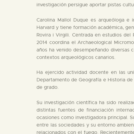
investigación persigue aportar pistas cult
Carolina Mallol Duque es arqueóloga e i
Harvard y tiene formación académica, gen
Rovira i Virgili. Centrada en estudios de
2014 coordina el Archaeological Micromo
años ha venido desempeñando diversas col
contextos arqueológicos canarios.
Ha ejercido actividad docente en las uni
Departamento de Geografía e Historia de la
de grado.
Su investigación científica ha sido reali
distintas fuentes de financiación intern
ocasiones como investigadora principal. Su
entre las sociedades y su entorno ambien
relacionados con el fuego. Recientemente