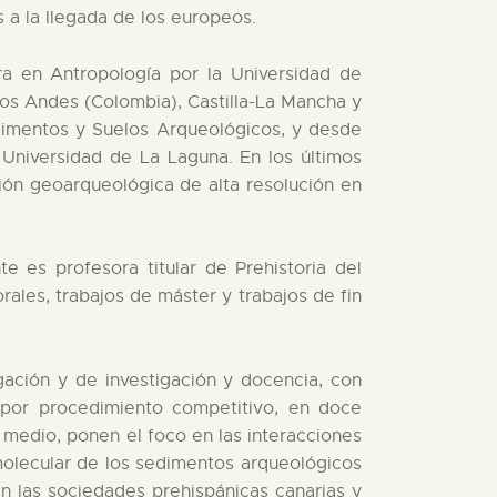
 a la llegada de los europeos.
ra en Antropología por la Universidad de
os Andes (Colombia), Castilla-La Mancha y
Sedimentos y Suelos Arqueológicos, y desde
Universidad de La Laguna. En los últimos
ión geoarqueológica de alta resolución en
e es profesora titular de Prehistoria del
rales, trabajos de máster y trabajos de fin
igación y de investigación y docencia, con
er por procedimiento competitivo, en doce
y medio, ponen el foco en las interacciones
molecular de los sedimentos arqueológicos
n las sociedades prehispánicas canarias y