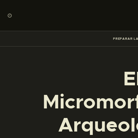
PREPARAR LA
E
Micromor
Arqueol