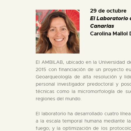
29 de octubre
El Laboratorio 
Canarias
Carolina Mallol
El AMBILAB, ubicado en la Universidad de
2015 con financiación de un proyecto eur
Geoarqueología de alta resolución y lid
personal investigador predoctoral y posd
técnicas como la micromorfología de sue
regiones del mundo.
El laboratorio ha desarrollado cuatro líne
a la escala temporal humana mediante la 
fuego; y la optimización de los protocol