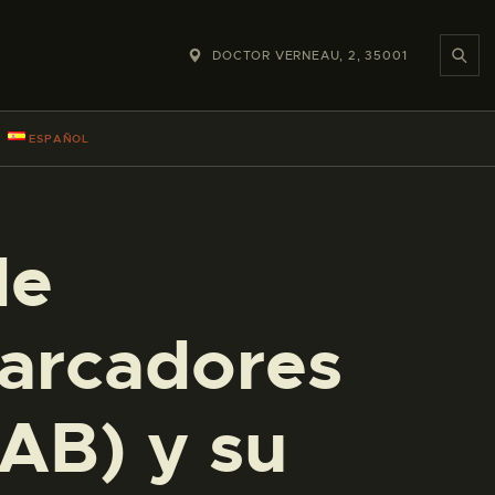
DOCTOR VERNEAU, 2, 35001
ESPAÑOL
de
arcadores
AB) y su