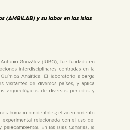
 (AMBILAB) y su labor en las islas
a Antonio González (IUBO), fue fundado en
ciones interdisciplinares centradas en la
uímica Analítica. El laboratorio alberga
s visitantes de diversos países, y aplica
tos arqueológicos de diversos periodos y
cciones humano-ambientales; el acercamiento
a experimental relacionada con el uso del
paleoambiental. En las islas Canarias, la