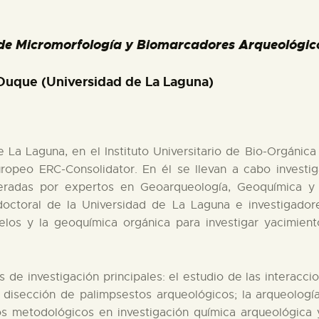
de Micromorfología y Biomarcadores Arqueológicos
 Duque (Universidad de La Laguna)
 La Laguna, en el Instituto Universitario de Bio-Orgánic
opeo ERC-Consolidator. En él se llevan a cabo investiga
eradas por expertos en Geoarqueología, Geoquímica y Q
octoral de la Universidad de La Laguna e investigadore
los y la geoquímica orgánica para investigar yacimien
as de investigación principales: el estudio de las intera
disección de palimpsestos arqueológicos; la arqueologí
os metodológicos en investigación química arqueológica y 