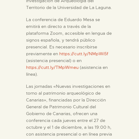
investigación de Arqueología del
Territorio de la Universidad de La Laguna.
La conferencia de Eduardo Mesa se
emitirá en directo a través de la
plataforma Zoom, accesible en lengua de
signos española, y tendrá público
presencial. Es necesario inscribirse
previamente en
https://cutt.ly/NMpWi5f
(asistencia presencial) o en
https://cutt.ly/TMpWmeu
(asistencia en
línea).
Las jornadas «Nuevas investigaciones en
torno al patrimonio arqueológico de
Canarias», financiadas por la Dirección
General de Patrimonio Cultural del
Gobierno de Canarias, ofrecen una
conferencia cada jueves entre el 27 de
octubre y el 1 de diciembre, a las 19:00 h,
con asistencia presencial o en línea previa