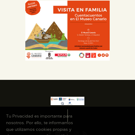
ESPAÑOL
Tu Privacidad es importante para
nosotros. Por ello, te informamos
que utilizamos cookies propias y