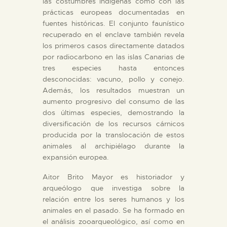
las costumbres indígenas como con las
prácticas europeas documentadas en
fuentes históricas. El conjunto faunístico
recuperado en el enclave también revela
los primeros casos directamente datados
por radiocarbono en las islas Canarias de
tres especies hasta entonces
desconocidas: vacuno, pollo y conejo.
Además, los resultados muestran un
aumento progresivo del consumo de las
dos últimas especies, demostrando la
diversificación de los recursos cárnicos
producida por la translocación de estos
animales al archipiélago durante la
expansión europea.
Aitor Brito Mayor es historiador y
arqueólogo que investiga sobre la
relación entre los seres humanos y los
animales en el pasado. Se ha formado en
el análisis zooarqueológico, así como en