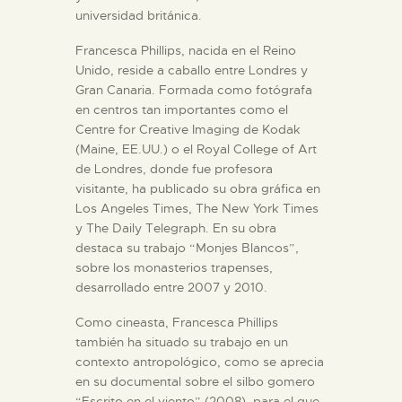
universidad británica.
Francesca Phillips, nacida en el Reino
Unido, reside a caballo entre Londres y
Gran Canaria. Formada como fotógrafa
en centros tan importantes como el
Centre for Creative Imaging de Kodak
(Maine, EE.UU.) o el Royal College of Art
de Londres, donde fue profesora
visitante, ha publicado su obra gráfica en
Los Angeles Times, The New York Times
y The Daily Telegraph. En su obra
destaca su trabajo “Monjes Blancos”,
sobre los monasterios trapenses,
desarrollado entre 2007 y 2010.
Como cineasta, Francesca Phillips
también ha situado su trabajo en un
contexto antropológico, como se aprecia
en su documental sobre el silbo gomero
“Escrito en el viento” (2008), para el que