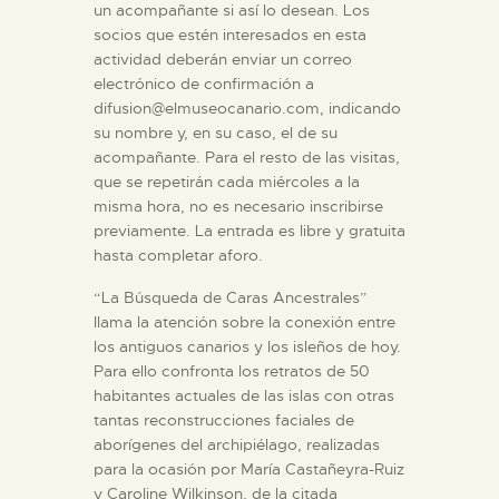
un acompañante si así lo desean. Los
socios que estén interesados en esta
ESPAÑOL
actividad deberán enviar un correo
electrónico de confirmación a
difusion@elmuseocanario.com, indicando
su nombre y, en su caso, el de su
acompañante. Para el resto de las visitas,
que se repetirán cada miércoles a la
misma hora, no es necesario inscribirse
previamente. La entrada es libre y gratuita
hasta completar aforo.
“La Búsqueda de Caras Ancestrales”
llama la atención sobre la conexión entre
los antiguos canarios y los isleños de hoy.
Para ello confronta los retratos de 50
habitantes actuales de las islas con otras
tantas reconstrucciones faciales de
aborígenes del archipiélago, realizadas
para la ocasión por María Castañeyra-Ruiz
y Caroline Wilkinson, de la citada