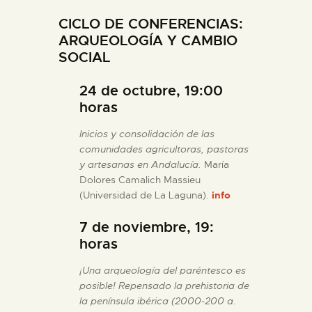
CICLO DE CONFERENCIAS:
ESPAÑOL
ARQUEOLOGÍA Y CAMBIO
SOCIAL
24 de octubre, 19:00
horas
Inicios y consolidación de las
comunidades agricultoras, pastoras
y artesanas en Andalucía.
María
Dolores Camalich Massieu
(Universidad de La Laguna).
info
7 de noviembre, 19:
horas
¡Una arqueología del paréntesco es
posible! Repensado la prehistoria de
la península ibérica (2000-200 a.