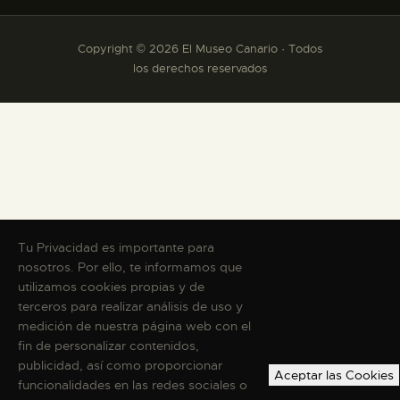
Copyright © 2026 El Museo Canario · Todos
los derechos reservados
Tu Privacidad es importante para
nosotros. Por ello, te informamos que
utilizamos cookies propias y de
terceros para realizar análisis de uso y
medición de nuestra página web con el
fin de personalizar contenidos,
publicidad, así como proporcionar
Aceptar las Cookies
funcionalidades en las redes sociales o