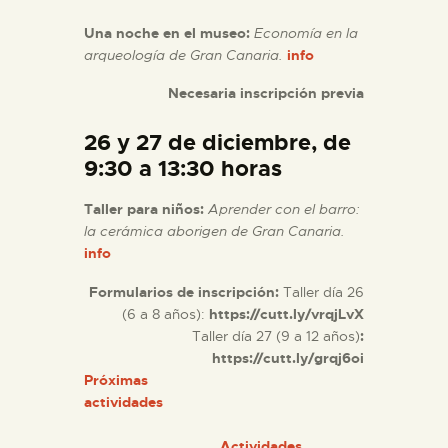
Una noche en el museo:
Economía en la
arqueología de Gran Canaria.
info
Necesaria inscripción previa
26 y 27 de diciembre, de
9:30 a 13:30 horas
Taller para niños:
Aprender con el barro:
la cerámica aborigen de Gran Canaria
.
info
Formularios de inscripción:
Taller día 26
(6 a 8 años):
https://cutt.ly/vrqjLvX
Taller día 27 (9 a 12 años)
:
https://cutt.ly/grqj6oi
Próximas
actividades
Actividades