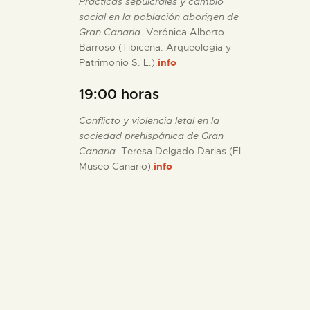
Prácticas sepulcrales y cambio
social en la población aborigen de
Gran Canaria
. Verónica Alberto
Barroso (Tibicena. Arqueología y
Patrimonio S. L.).
info
19:00 horas
Conflicto y violencia letal en la
sociedad prehispánica de Gran
Canaria
. Teresa Delgado Darias (El
Museo Canario).
info