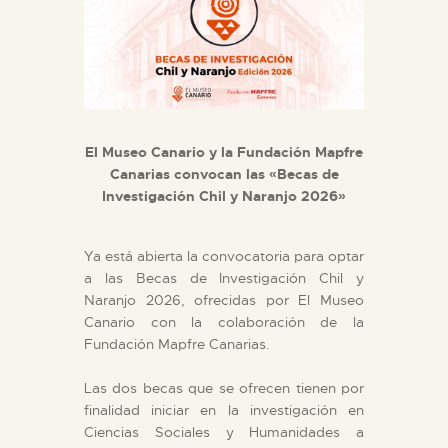
DIDÁCTICA
ESPAÑOL
PREPARAR LA VISITA
El Museo Canario y la Fundación Mapfre
Canarias convocan las «Becas de
Investigación Chil y Naranjo 2026»
ACTIVIDADES
█
Ya está abierta la convocatoria para optar
a las Becas de Investigación Chil y
Naranjo 2026, ofrecidas por El Museo
EL MUSEO
Canario con la colaboración de la
Fundación Mapfre Canarias.
COLECCIONES
Las dos becas que se ofrecen tienen por
finalidad iniciar en la investigación en
Ciencias Sociales y Humanidades a
DIDÁCTICA