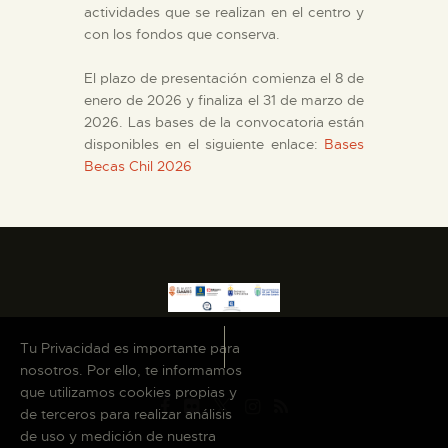
actividades que se realizan en el centro y
con los fondos que conserva.
El plazo de presentación comienza el 8 de
enero de 2026 y finaliza el 31 de marzo de
2026. Las bases de la convocatoria están
disponibles en el siguiente enlace:
Bases
Becas Chil 2026
Tu Privacidad es importante para
nosotros. Por ello, te informamos
que utilizamos cookies propias y
de terceros para realizar análisis
de uso y medición de nuestra