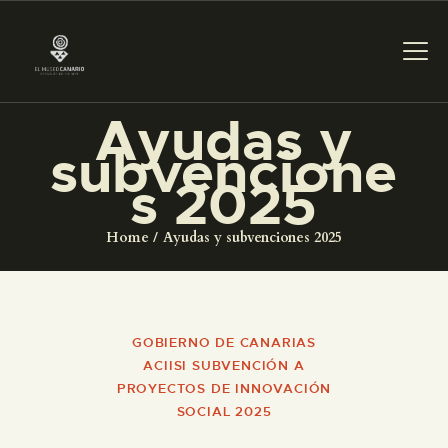
Ayudas y
subvencione
PREPARAR LA VISITA
s 2025
ACTIVIDADES
Home
Ayudas y subvenciones 2025
█
GOBIERNO DE CANARIAS
EL MUSEO
ACIISI SUBVENCIÓN A
PROYECTOS DE INNOVACIÓN
COLECCIONES
SOCIAL 2025