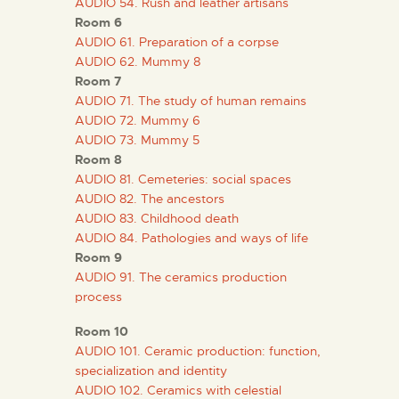
AUDIO 54. Rush and leather artisans
Room 6
AUDIO 61. Preparation of a corpse
ESPAÑOL
AUDIO 62. Mummy 8
Room 7
AUDIO 71. The study of human remains
AUDIO 72. Mummy 6
AUDIO 73. Mummy 5
Room 8
AUDIO 81. Cemeteries: social spaces
AUDIO 82. The ancestors
AUDIO 83. Childhood death
AUDIO 84. Pathologies and ways of life
Room 9
AUDIO 91. The ceramics production
process
Room 10
AUDIO 101. Ceramic production: function,
specialization and identity
AUDIO 102. Ceramics with celestial