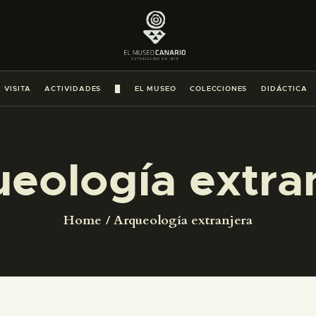
PREPARAR LA VISITA
ACTIVIDADES
 VISITA
ACTIVIDADES
█
EL MUSEO
COLECCIONES
DIDÁCTICA
█
EL MUSEO
eología extra
COLECCIONES
Home
Arqueología extranjera
DIDÁCTICA
ESPAÑOL