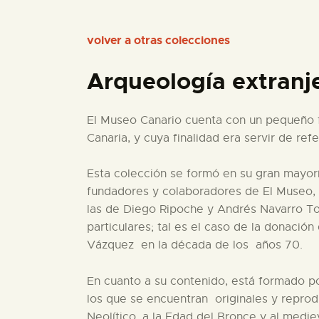
volver a otras colecciones
Arqueología extranj
El Museo Canario cuenta con un pequeño f
Canaria, y cuya finalidad era servir de re
Esta colección se formó en su gran mayoría
fundadores y colaboradores de El Museo, 
las de Diego Ripoche y Andrés Navarro Tor
particulares; tal es el caso de la donació
Vázquez en la década de los años 70.
En cuanto a su contenido, está formado p
los que se encuentran originales y reprodu
Neolítico, a la Edad del Bronce y al med