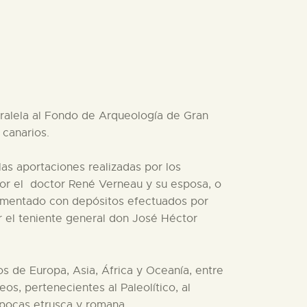
ralela al Fondo de Arqueología de Gran
 canarios.
las aportaciones realizadas por los
por el doctor René Verneau y su esposa, o
crementado con depósitos efectuados por
or el teniente general don José Héctor
 de Europa, Asia, África y Oceanía, entre
os, pertenecientes al Paleolítico, al
épocas etrusca y romana.