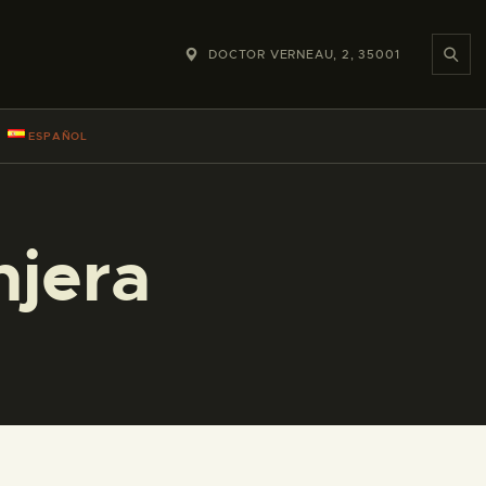
DOCTOR VERNEAU, 2, 35001
ESPAÑOL
njera