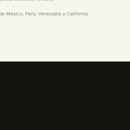
e México, Perú, Venezuela y California.