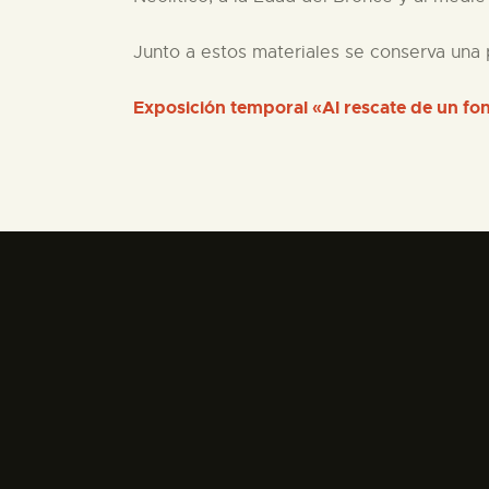
Junto a estos materiales se conserva una 
Exposición temporal «Al rescate de un f