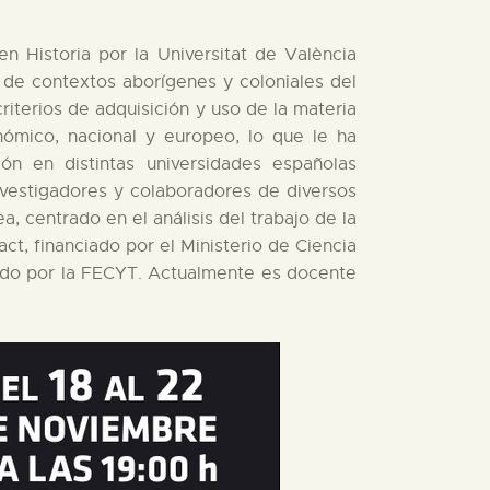
n Historia por la Universitat de València
) de contextos aborígenes y coloniales del
iterios de adquisición y uso de la materia
nómico, nacional y europeo, lo que le ha
ción en distintas universidades españolas
nvestigadores y colaboradores de diversos
 centrado en el análisis del trabajo de la
ct, financiado por el Ministerio de Ciencia
ciado por la FECYT. Actualmente es docente