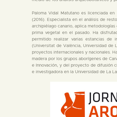
Paloma Vidal Matutano es licenciada en H
(2016). Especialista en el análisis de re
archipiélago canario, aplica metodologías
prima vegetal en el pasado. Ha disfruta
permitido realizar varias estancias de i
(Universitat de València, Universidad de
proyectos internacionales y nacionales. H
madera por los grupos aborígenes de Canari
e Innovación, y del proyecto de difusión 
e investigadora en la Universidad de La L