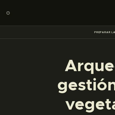
PREPARAR LA
Arqueo
gestión
vegeta