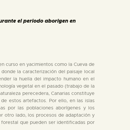
durante el periodo aborigen en
 en curso en yacimientos como la Cueva de
 donde la caracterización del paisaje local
ender la huella del impacto humano en el
nología vegetal en el pasado (trabajo de la
naturaleza perecedera, Canarias constituye
 estos artefactos. Por ello, en las islas
das por las poblaciones aborígenes y los
or otro lado, los procesos de adaptación y
forestal que pueden ser identificadas por