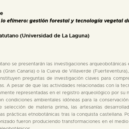
re
lo efímero: gestión forestal y tecnología vegetal 
atutano (Universidad de La Laguna)
tutano se presentarán las investigaciones arqueobotánicas
 (Gran Canaria) o la Cueva de Villaverde (Fuerteventura),
onstituyen preguntas de investigación claves para compr
slas. A pesar de que las actividades relacionadas con la tec
amente representadas en el registro arqueológico por su 
n condiciones ambientales idóneas para la conservación de
 selección de materia prima, las artesanías desarrolla
as prácticas etnobotánicas tras la conquista castellana. P
onizado fueron produciendo transformaciones en el medio 
aleobotánicos.