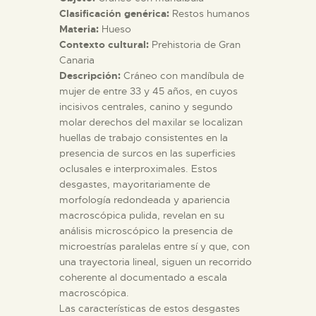
Clasificación genérica:
Restos humanos
Materia:
Hueso
ESPAÑOL
Contexto cultural:
Prehistoria de Gran
Canaria
Descripción:
Cráneo con mandíbula de
mujer de entre 33 y 45 años, en cuyos
incisivos centrales, canino y segundo
molar derechos del maxilar se localizan
huellas de trabajo consistentes en la
presencia de surcos en las superficies
oclusales e interproximales. Estos
desgastes, mayoritariamente de
morfología redondeada y apariencia
macroscópica pulida, revelan en su
análisis microscópico la presencia de
microestrías paralelas entre sí y que, con
una trayectoria lineal, siguen un recorrido
coherente al documentado a escala
macroscópica.
Las características de estos desgastes