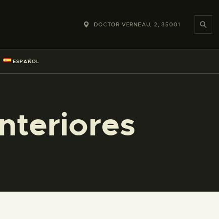
DOCTOR VERNEAU, 2, 35001
ESPAÑOL
nteriores