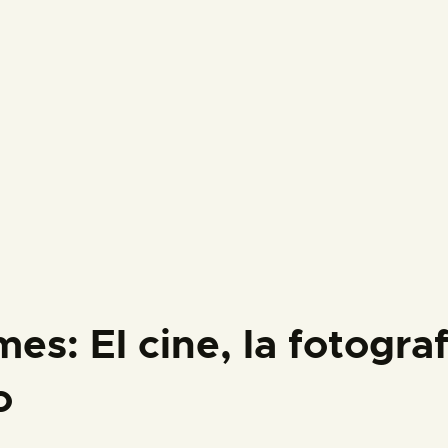
s: El cine, la fotograf
o