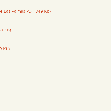
 de Las Palmas PDF 849 Kb)
49 Kb)
9 Kb)