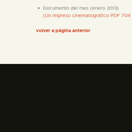
Documento del mes (enero 2013)
(Un impreso cinematográfico PDF 704
volver a página anterior