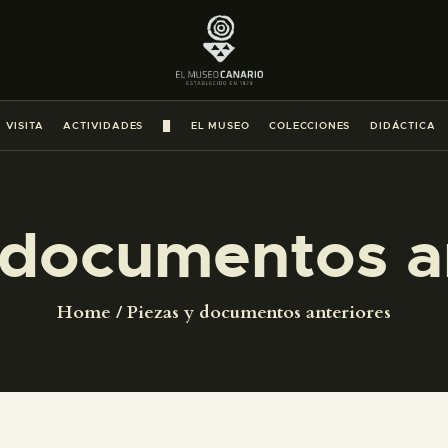
PREPARAR LA VISITA
ACTIVIDADES
 VISITA
ACTIVIDADES
█
EL MUSEO
COLECCIONES
DIDÁCTICA
█
EL MUSEO
 documentos a
COLECCIONES
Home
Piezas y documentos anteriores
DIDÁCTICA
ESPAÑOL