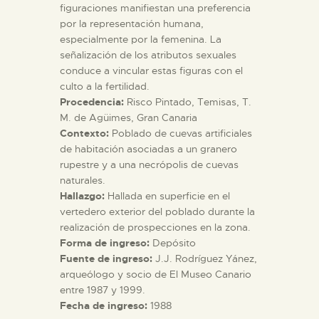
figuraciones manifiestan una preferencia
por la representación humana,
especialmente por la femenina. La
señalización de los atributos sexuales
conduce a vincular estas figuras con el
culto a la fertilidad.
Procedencia:
Risco Pintado, Temisas, T.
M. de Agüimes, Gran Canaria
Contexto:
Poblado de cuevas artificiales
de habitación asociadas a un granero
rupestre y a una necrópolis de cuevas
naturales.
Hallazgo:
Hallada en superficie en el
vertedero exterior del poblado durante la
realización de prospecciones en la zona.
Forma de ingreso:
Depósito
Fuente de ingreso:
J.J. Rodríguez Yánez,
arqueólogo y socio de El Museo Canario
entre 1987 y 1999.
Fecha de ingreso:
1988