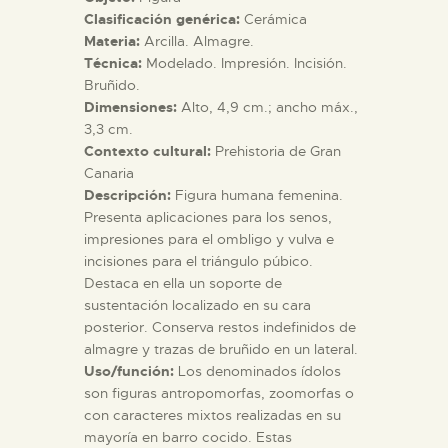
Clasificación genérica:
Cerámica
Materia:
Arcilla. Almagre.
ESPAÑOL
Técnica:
Modelado. Impresión. Incisión.
Bruñido.
Dimensiones:
Alto, 4,9 cm.; ancho máx.,
3,3 cm.
Contexto cultural:
Prehistoria de Gran
Canaria
Descripción:
Figura humana femenina.
Presenta aplicaciones para los senos,
impresiones para el ombligo y vulva e
incisiones para el triángulo púbico.
Destaca en ella un soporte de
sustentación localizado en su cara
posterior. Conserva restos indefinidos de
almagre y trazas de bruñido en un lateral.
Uso/función:
Los denominados ídolos
son figuras antropomorfas, zoomorfas o
con caracteres mixtos realizadas en su
mayoría en barro cocido. Estas