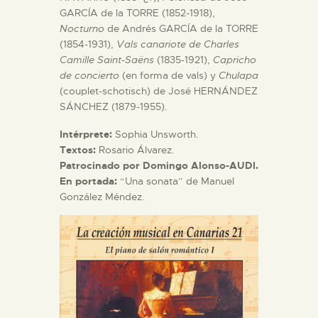
GARCÍA de la TORRE (1852-1918),
Nocturno
de Andrés GARCÍA de la TORRE
ESPAÑOL
(1854-1931),
Vals canariote de Charles
Camille Saint-Saëns
(1835-1921),
Capricho
de concierto
(en forma de vals) y
Chulapa
(couplet-schotisch) de José HERNÁNDEZ
SÁNCHEZ (1879-1955).
Intérprete:
Sophia Unsworth.
Textos:
Rosario Álvarez.
Patrocinado por Domingo Alonso-AUDI.
En portada:
“Una sonata” de Manuel
González Méndez.