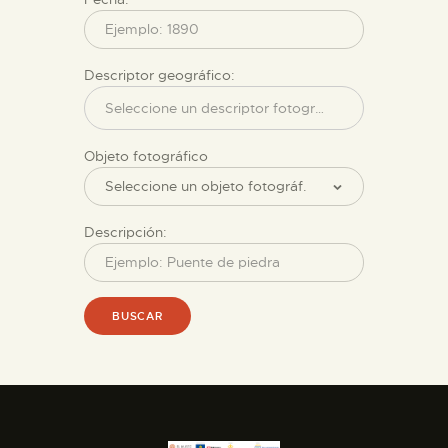
Descriptor geográfico:
Objeto fotográfico
Descripción:
BUSCAR