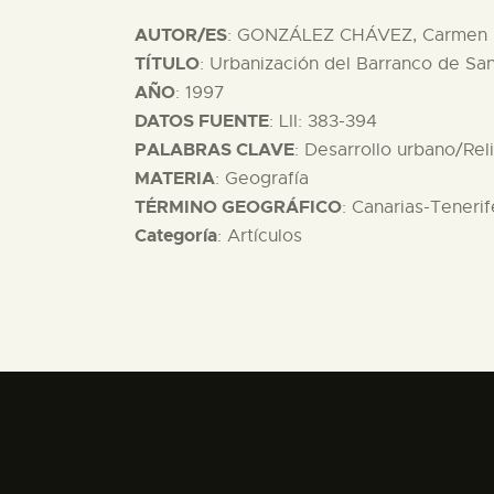
AUTOR/ES
: GONZÁLEZ CHÁVEZ, Carmen 
TÍTULO
: Urbanización del Barranco de Sa
AÑO
: 1997
DATOS FUENTE
: LII: 383-394
PALABRAS CLAVE
: Desarrollo urbano/Rel
MATERIA
: Geografía
TÉRMINO GEOGRÁFICO
: Canarias-Teneri
Categoría
: Artículos