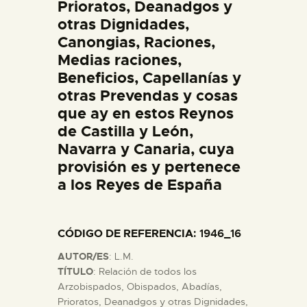
Prioratos, Deanadgos y
otras Dignidades,
Canongias, Raciones,
Medias raciones,
Beneficios, Capellanías y
otras Prevendas y cosas
que ay en estos Reynos
de Castilla y León,
Navarra y Canaria, cuya
provisión es y pertenece
a los Reyes de España
CÓDIGO DE REFERENCIA
: 1946_16
AUTOR/ES
: L.M.
TÍTULO
: Relación de todos los
Arzobispados, Obispados, Abadías,
Prioratos, Deanadgos y otras Dignidades,