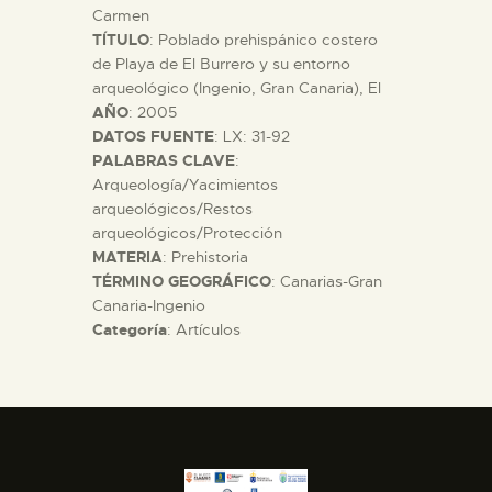
Carmen
TÍTULO
: Poblado prehispánico costero
ESPAÑOL
de Playa de El Burrero y su entorno
arqueológico (Ingenio, Gran Canaria), El
AÑO
: 2005
DATOS FUENTE
: LX: 31-92
PALABRAS CLAVE
:
Arqueología/Yacimientos
arqueológicos/Restos
arqueológicos/Protección
MATERIA
: Prehistoria
TÉRMINO GEOGRÁFICO
: Canarias-Gran
Canaria-Ingenio
Categoría
: Artículos