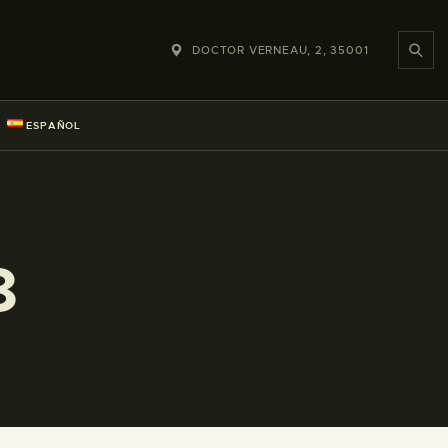
DOCTOR VERNEAU, 2, 35001
ESPAÑOL
8