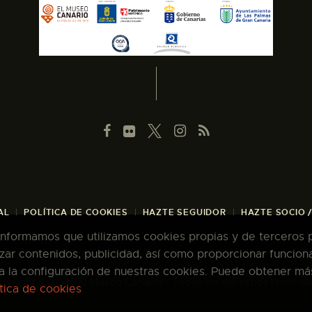
AL
POLÍTICA DE COOKIES
HAZTE SEGUIDOR
HAZTE SOCIO 
 informamos que utilizamos cookies propias y de terceros pa
zar contenidos, publicidad, así como proporcionar funcion
pta la configuración de nuestras cookies. Puede obtener má
pyright © 2026 El Museo Canario · Todos los derechos reserva
ítica de cookies