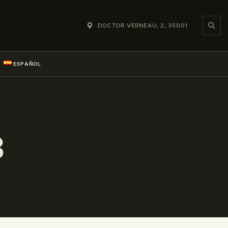
DOCTOR VERNEAU, 2, 35001
ESPAÑOL
3