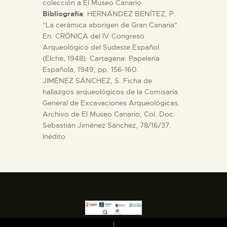
colección a El Museo Canario.
Bibliografía
: HERNÁNDEZ BENÍTEZ, P.
"La cerámica aborigen de Gran Canaria".
En: CRÓNICA del IV Congreso
Arqueológico del Sudeste Español.
(Elche, 1948). Cartagena: Papelería
Española, 1949, pp. 156-160.
JIMÉNEZ SÁNCHEZ, S. Ficha de
hallazgos arqueológicos de la Comisaría
General de Excavaciones Arqueológicas.
Archivo de El Museo Canario, Col. Doc.
Sebastián Jiménez Sánchez, 78/16/37.
Inédito.