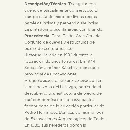
Descripción/Técnica
: Triangular con
apéndice parcialmente conservado. El
ESPAÑOL
campo está definido por líneas rectas
paralelas incisas y perpendicular incisa.
La pintadera presenta áreas con bruñido.
Procedencia
: Tara, Telde, Gran Canaria.
Conjunto de cuevas y estructuras de
piedra de uso doméstico.
Historia
: Hallada en 1932 durante la
roturación de unos terrenos. En 1944
Sebastián Jiménez Sánchez, comisario
provincial de Excavaciones
Arqueológicas, dirige una excavación en
la misma zona del hallazgo, poniendo al
descubierto una estructura de piedra de
carácter doméstico. La pieza pasó a
formar parte de la colección particular de
Pedro Hernández Benítez, comisario local
de Excavaciones Arqueológicas de Telde.
En 1988, sus herederos donan la