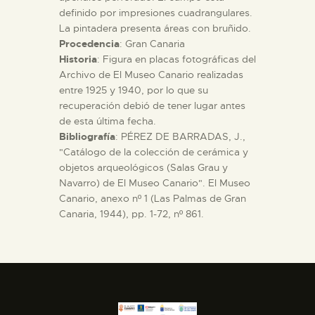
definido por impresiones cuadrangulares.
La pintadera presenta áreas con bruñido.
ESPAÑOL
Procedencia
: Gran Canaria
Historia
: Figura en placas fotográficas del
Archivo de El Museo Canario realizadas
entre 1925 y 1940, por lo que su
recuperación debió de tener lugar antes
de esta última fecha.
Bibliografía
: PÉREZ DE BARRADAS, J.,
"Catálogo de la colección de cerámica y
objetos arqueológicos (Salas Grau y
Navarro) de El Museo Canario". El Museo
Canario, anexo nº 1 (Las Palmas de Gran
Canaria, 1944), pp. 1-72, nº 861.