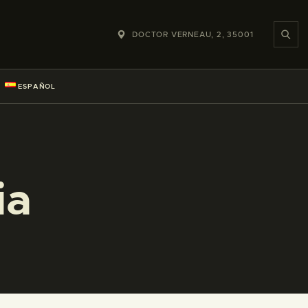
DOCTOR VERNEAU, 2, 35001
ESPAÑOL
ia