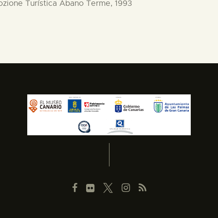
mozione Turística Abano Terme, 1993