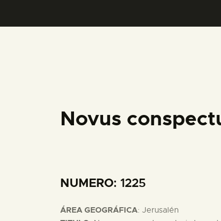
Novus conspectu
NUMERO
: 1225
ÁREA GEOGRÁFICA
: Jerusalén