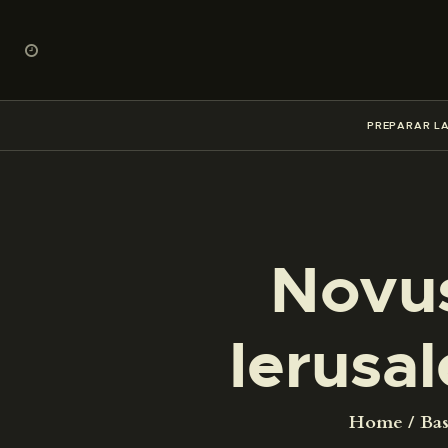
PREPARAR LA
Novus
Ierusa
Home
Bas