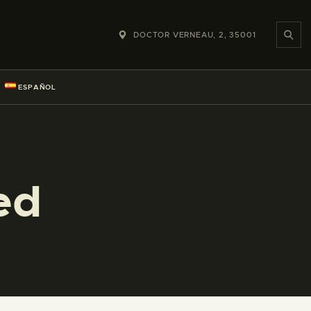
DOCTOR VERNEAU, 2, 35001
ESPAÑOL
ed