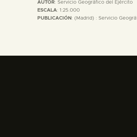
AUTOR
: Servicio Geográfico del Ejército
ESCALA
: 1:25.000
PUBLICACIÓN
: (Madrid) : Servicio Geográ