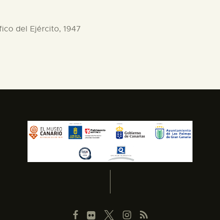
fico del Ejército, 1947