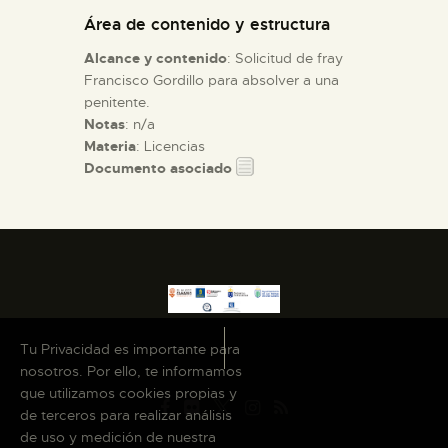
Área de contenido y estructura
ESPAÑOL
Alcance y contenido
: Solicitud de fray
Francisco Gordillo para absolver a una
penitente.
Notas
: n/a
Materia
: Licencias
Documento asociado
Tu Privacidad es importante para
nosotros. Por ello, te informamos
que utilizamos cookies propias y
de terceros para realizar análisis
de uso y medición de nuestra