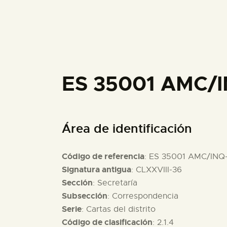
ES 35001 AMC/I
Área de identificación
Código de referencia
: ES 35001 AMC/INQ
Signatura antigua
: CLXXVIII-36
Sección
: Secretaría
Subsección
: Correspondencia
Serie
: Cartas del distrito
Código de clasificación
: 2.1.4