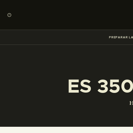
PREPARAR LA
ES 35