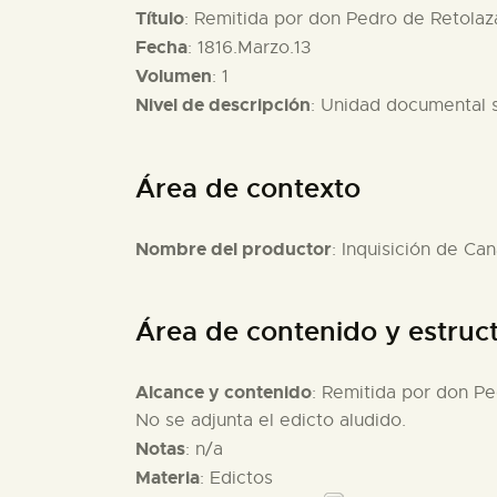
Título
: Remitida por don Pedro de Retolaz
Fecha
: 1816.Marzo.13
Volumen
: 1
Nivel de descripción
: Unidad documental 
Área de contexto
Nombre del productor
: Inquisición de Can
Área de contenido y estruc
Alcance y contenido
: Remitida por don Pe
No se adjunta el edicto aludido.
Notas
: n/a
Materia
: Edictos