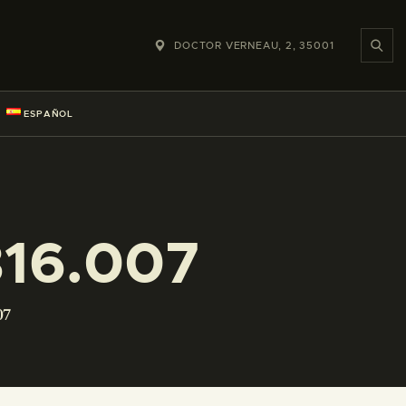
DOCTOR VERNEAU, 2, 35001
ESPAÑOL
16.007
07