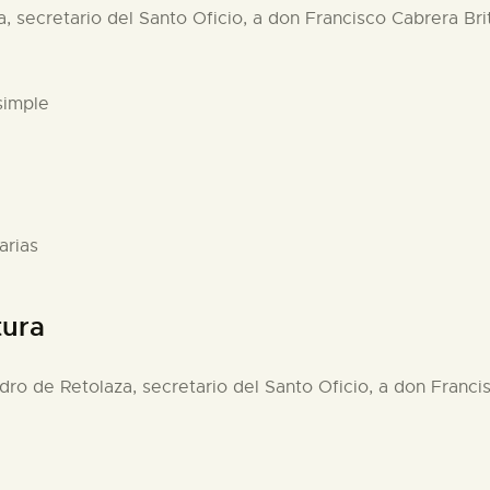
a, secretario del Santo Oficio, a don Francisco Cabrera B
simple
arias
tura
dro de Retolaza, secretario del Santo Oficio, a don Franc