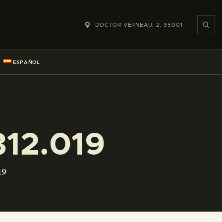
DOCTOR VERNEAU, 2, 35001
ESPAÑOL
12.019
19