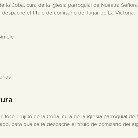
o de la Coba, cura de la iglesia parroquial de Nuestra Señor
despache el título de comisario del lugar de La Victoria.
simple
arias
tura
al José Trujillo de la Coba, cura de la iglesia parroquial d
ado, para que se le despache el título de comisario del lu