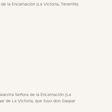
a de la Encarnación (La Victoria, Tenerife)
e Nuestra Señora de la Encarnación (La
gar de La Victoria, que tuvo don Gaspar