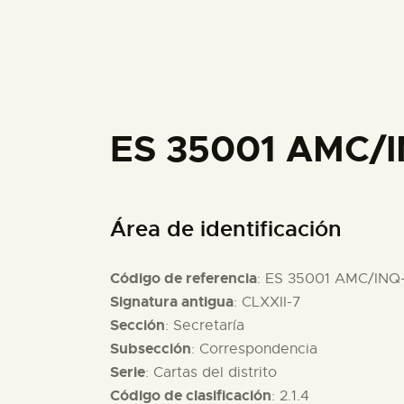
ES 35001 AMC/I
Área de identificación
Código de referencia
: ES 35001 AMC/INQ-
Signatura antigua
: CLXXII-7
Sección
: Secretaría
Subsección
: Correspondencia
Serie
: Cartas del distrito
Código de clasificación
: 2.1.4