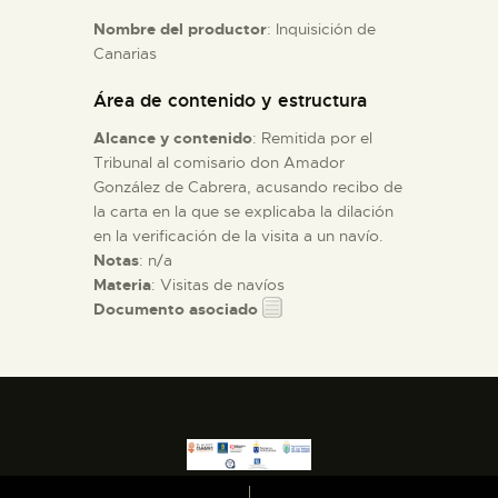
Nombre del productor
: Inquisición de
Canarias
ESPAÑOL
Área de contenido y estructura
Alcance y contenido
: Remitida por el
Tribunal al comisario don Amador
González de Cabrera, acusando recibo de
la carta en la que se explicaba la dilación
en la verificación de la visita a un navío.
Notas
: n/a
Materia
: Visitas de navíos
Documento asociado